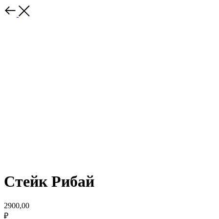
Стейк Рибай
2900,00
₽