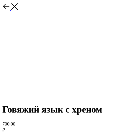
Говяжий язык с хреном
700,00
₽