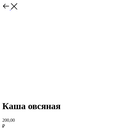
Каша овсяная
200,00
₽