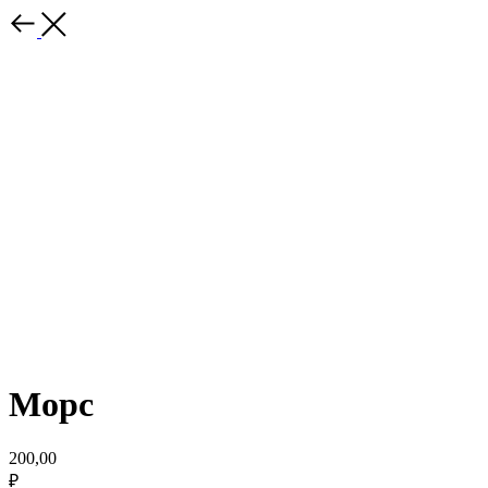
Морс
200,00
₽