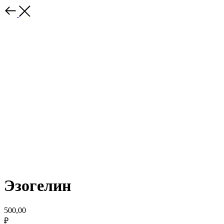
Эзогелин
500,00
₽